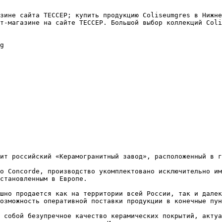
зине сайта ТЕССЕР; купить продукцию Coliseumgres в Нижне
т-магазине на сайте ТЕССЕР. Большой выбор коллекций Coli
g

ит российский «Керамогранитный завод», расположенный в г
o Concorde, производство укомплектовано исключительно им
становленным в Европе.

шно продается как на территории всей России, так и далек
озможность оперативной поставки продукции в конечные пун
 собой безупречное качество керамических покрытий, актуа