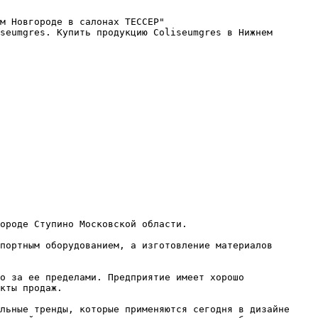
м Новгороде в салонах ТЕССЕР"

seumgres. Купить продукцию Coliseumgres в Нижнем 
ороде Ступино Московской области.

портным оборудованием, а изготовление материалов 
о за ее пределами. Предприятие имеет хорошо 
кты продаж.

льные тренды, которые применяются сегодня в дизайне 