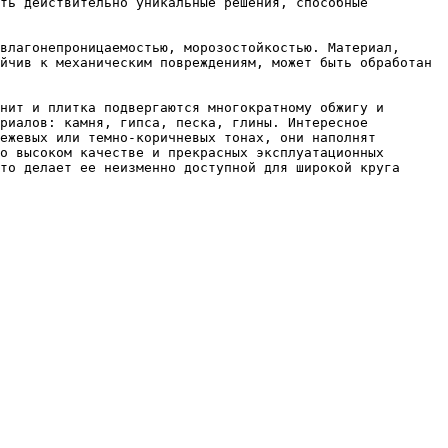
ть действительно уникальные решения, способные 
влагонепроницаемостью, морозостойкостью. Материал, 
йчив к механическим повреждениям, может быть обработан 
нит и плитка подвергаются многократному обжигу и 
риалов: камня, гипса, песка, глины. Интересное 
ежевых или темно-коричневых тонах, они наполнят 
о высоком качестве и прекрасных эксплуатационных 
то делает ее неизменно доступной для широкой круга 