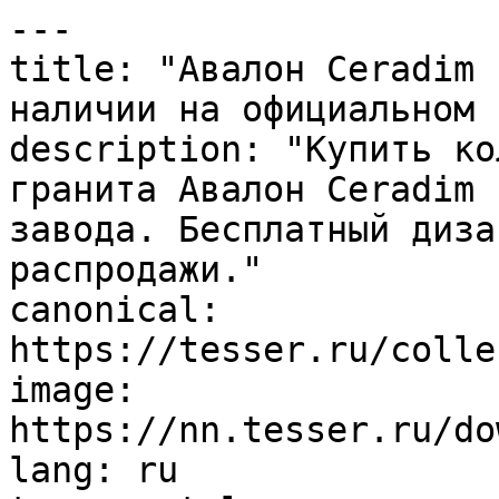
---

title: "Авалон Ceradim 
наличии на официальном 
description: "Купить ко
гранита Авалон Ceradim 
завода. Бесплатный диза
распродажи."

canonical: 
https://tesser.ru/colle
image: 
https://nn.tesser.ru/do
lang: ru
