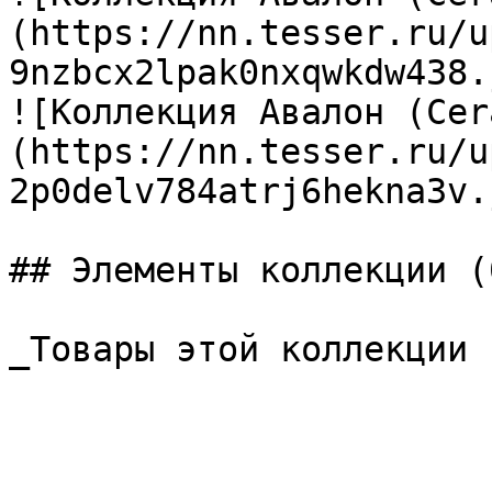
(https://nn.tesser.ru/u
9nzbcx2lpak0nxqwkdw438.
![Коллекция Авалон (Cer
(https://nn.tesser.ru/u
2p0delv784atrj6hekna3v.
## Элементы коллекции (0
_Товары этой коллекции 