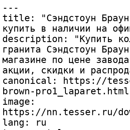
---

title: "Сэндстоун Браун
купить в наличии на офи
description: "Купить ко
гранита Сэндстоун Браун
магазине по цене завода
акции, скидки и распрод
canonical: https://tess
brown-pro1_laparet.html

image: 
https://nn.tesser.ru/do
lang: ru
