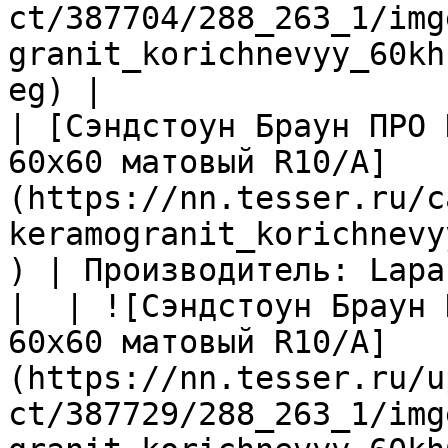
ct/387704/288_263_1/img
granit_korichnevyy_60kh
eg) |

| [Сэндстоун Браун ПРО 
60х60 матовый R10/A]
(https://nn.tesser.ru/c
keramogranit_korichnevy
) | Производитель: Lapa
|  | ![Сэндстоун Браун 
60х60 матовый R10/A]
(https://nn.tesser.ru/u
ct/387729/288_263_1/img