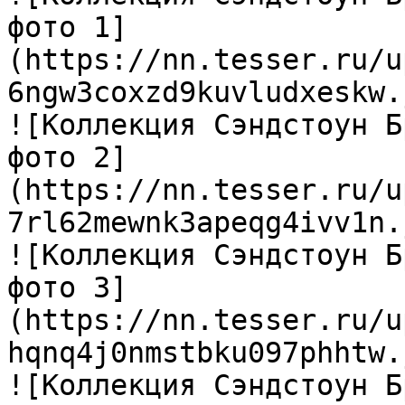
фото 1]
(https://nn.tesser.ru/u
6ngw3coxzd9kuvludxeskw.
![Коллекция Сэндстоун Б
фото 2]
(https://nn.tesser.ru/u
7rl62mewnk3apeqg4ivv1n.
![Коллекция Сэндстоун Б
фото 3]
(https://nn.tesser.ru/u
hqnq4j0nmstbku097phhtw.
![Коллекция Сэндстоун Б