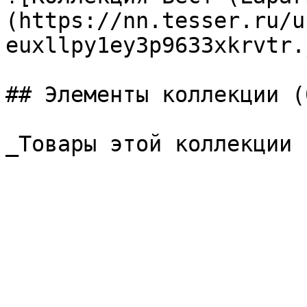
(https://nn.tesser.ru/u
euxllpy1ey3p9633xkrvtr.
## Элементы коллекции (0
_Товары этой коллекции 