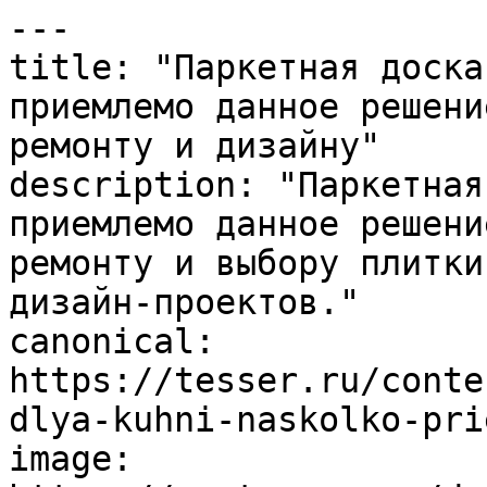
---

title: "Паркетная доска
приемлемо данное решени
ремонту и дизайну"

description: "Паркетная
приемлемо данное решени
ремонту и выбору плитки
дизайн-проектов."

canonical: 
https://tesser.ru/conte
dlya-kuhni-naskolko-pri
image: 